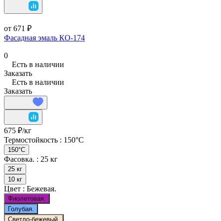
от 671 ₽
Фасадная эмаль КО-174
0
Есть в наличии
Заказать
Есть в наличии
Заказать
675 ₽/
кг
Термостойкость :
150°C
150°C
Фасовка. :
25 кг
25 кг
10 кг
Цвет :
Бежевая.
Фиолетовая.
Голубая.
Светло-бежевый.