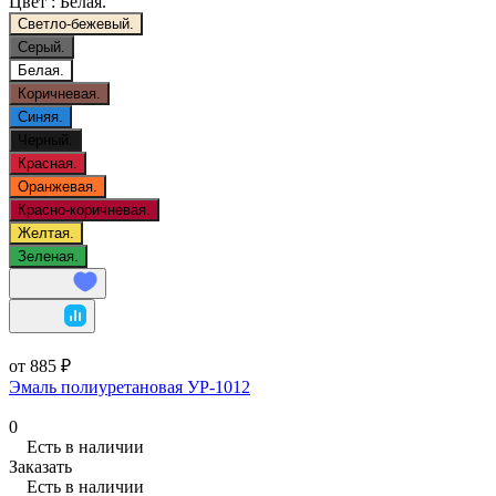
Цвет :
Белая.
Светло-бежевый.
Серый.
Белая.
Коричневая.
Синяя.
Черный.
Красная.
Оранжевая.
Красно-коричневая.
Желтая.
Зеленая.
от 885 ₽
Эмаль полиуретановая УР-1012
0
Есть в наличии
Заказать
Есть в наличии