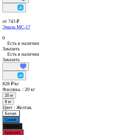
от 743 ₽
Эмаль МС-17
0
Есть в наличии
Заказать
Есть в наличии
Заказать
828 ₽/
кг
Фасовка. :
20 кг
20 кг
8 кг
Цвет :
Желтая.
Белая.
Синяя.
Черный.
Красная.