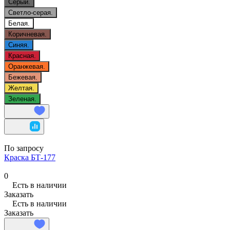
Серый.
Светло-серая.
Белая.
Коричневая.
Синяя.
Красная.
Оранжевая.
Бежевая.
Желтая.
Зеленая.
По запросу
Краска БТ-177
0
Есть в наличии
Заказать
Есть в наличии
Заказать