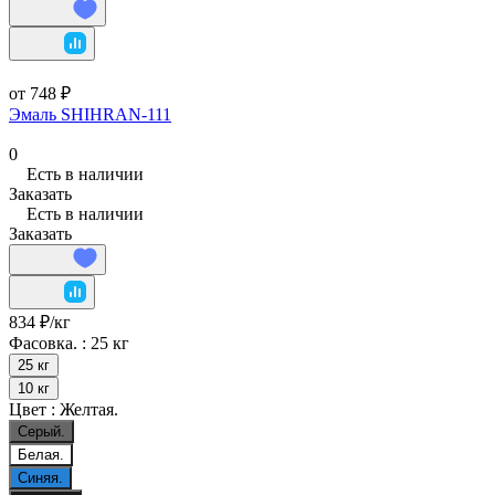
от 748 ₽
Эмаль SHIHRAN-111
0
Есть в наличии
Заказать
Есть в наличии
Заказать
834 ₽/
кг
Фасовка. :
25 кг
25 кг
10 кг
Цвет :
Желтая.
Серый.
Белая.
Синяя.