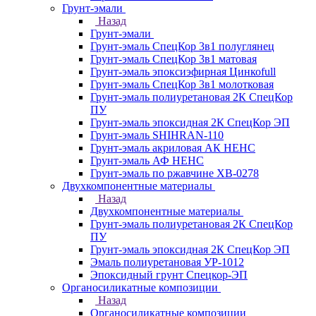
Грунт-эмали
Назад
Грунт-эмали
Грунт-эмаль СпецКор 3в1 полуглянец
Грунт-эмаль СпецКор 3в1 матовая
Грунт-эмаль эпоксиэфирная Цинкоfull
Грунт-эмаль СпецКор 3в1 молотковая
Грунт-эмаль полиуретановая 2К СпецКор
ПУ
Грунт-эмаль эпоксидная 2К СпецКор ЭП
Грунт-эмаль SHIHRAN-110
Грунт-эмаль акриловая АК НЕНС
Грунт-эмаль АФ НЕНС
Грунт-эмаль по ржавчине ХВ-0278
Двухкомпонентные материалы
Назад
Двухкомпонентные материалы
Грунт-эмаль полиуретановая 2К СпецКор
ПУ
Грунт-эмаль эпоксидная 2К СпецКор ЭП
Эмаль полиуретановая УР-1012
Эпоксидный грунт Спецкор-ЭП
Органосиликатные композиции
Назад
Органосиликатные композиции