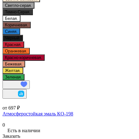
Светло-серая.
Темно-Серая.
Белая.
Коричневая.
Синяя.
Черный.
Красная.
Оранжевая.
Красно-коричневая.
Бежевая.
Желтая.
Зеленая.
от 697 ₽
Атмосферостойкая эмаль КО-198
0
Есть в наличии
Заказать