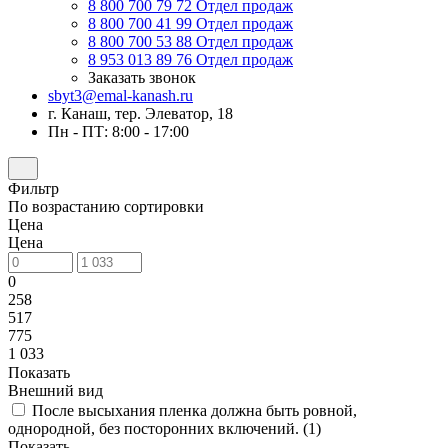
8 800 700 79 72
Отдел продаж
8 800 700 41 99
Отдел продаж
8 800 700 53 88
Отдел продаж
8 953 013 89 76
Отдел продаж
Заказать звонок
sbyt3@emal-kanash.ru
г. Канаш, тер. Элеватор, 18
Пн - ПТ: 8:00 - 17:00
Фильтр
По возрастанию сортировки
Цена
Цена
0
258
517
775
1 033
Показать
Внешний вид
После высыхания пленка должна быть ровной,
однородной, без посторонних включений. (
1
)
Показать