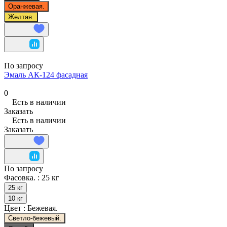
Оранжевая.
Желтая.
По запросу
Эмаль АК-124 фасадная
0
Есть в наличии
Заказать
Есть в наличии
Заказать
По запросу
Фасовка. :
25 кг
25 кг
10 кг
Цвет :
Бежевая.
Светло-бежевый.