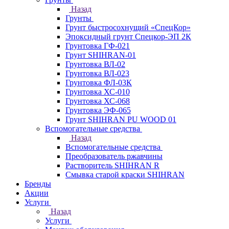
Назад
Грунты
Грунт быстросохнущий «СпецКор»
Эпоксидный грунт Спецкор-ЭП 2К
Грунтовка ГФ-021
Грунт SHIHRAN-01
Грунтовка ВЛ-02
Грунтовка ВЛ-023
Грунтовка ФЛ-03К
Грунтовка ХС-010
Грунтовка ХС-068
Грунтовка ЭФ-065
Грунт SHIHRAN PU WOOD 01
Вспомогательные средства
Назад
Вспомогательные средства
Преобразователь ржавчины
Растворитель SHIHRAN R
Смывка старой краски SHIHRAN
Бренды
Акции
Услуги
Назад
Услуги