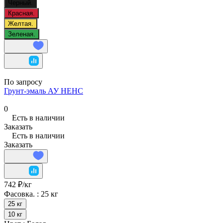
Черный.
Красная.
Желтая.
Зеленая.
По запросу
Грунт-эмаль АУ НЕНС
0
Есть в наличии
Заказать
Есть в наличии
Заказать
742 ₽/
кг
Фасовка. :
25 кг
25 кг
10 кг