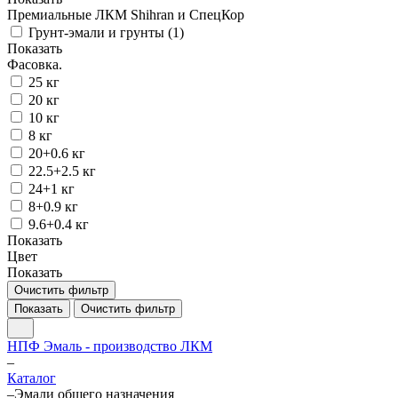
Премиальные ЛКМ Shihran и СпецКор
Грунт-эмали и грунты (
1
)
Показать
Фасовка.
25 кг
20 кг
10 кг
8 кг
20+0.6 кг
22.5+2.5 кг
24+1 кг
8+0.9 кг
9.6+0.4 кг
Показать
Цвет
Показать
Очистить фильтр
Показать
Очистить фильтр
НПФ Эмаль - производство ЛКМ
–
Каталог
–
Эмали общего назначения