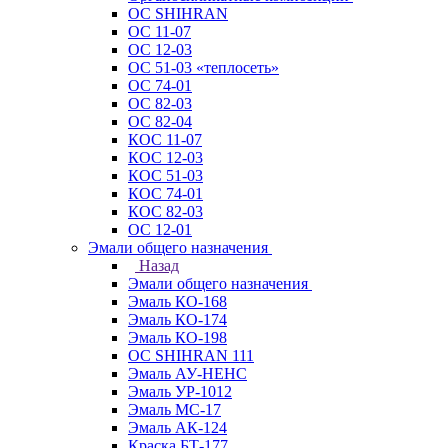
ОС SHIHRAN
ОС 11-07
ОС 12-03
ОС 51-03 «теплосеть»
ОС 74-01
ОС 82-03
ОС 82-04
КОС 11-07
КОС 12-03
КОС 51-03
КОС 74-01
КОС 82-03
ОС 12-01
Эмали общего назначения
Назад
Эмали общего назначения
Эмаль КО-168
Эмаль КО-174
Эмаль КО-198
ОС SHIHRAN 111
Эмаль АУ-НЕНС
Эмаль УР-1012
Эмаль МС-17
Эмаль АК-124
Краска БТ-177