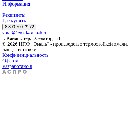
Информация
Реквизиты
Где купить
8 800 700 79 72
sbyt3@emal-kanash.ru
г. Канаш, тер. Элеватор, 18
© 2026 НПФ "Эмаль" - производство термостойкой эмали,
лака, грунтовки
Конфиденциальность
Оферта
Разработано в