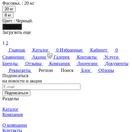
Фасовка. :
20 кг
20 кг
8 кг
Цвет :
Черный.
Черный.
Загрузить еще
1
2
Главная
Каталог
0
Избранные
Кабинет
0
Сравнение
Акции
Галерея
Контакты
Услуги
Бренды
Отзывы
Компания
Лицензии
Документы
Реквизиты
Регион
Поиск
Блог
Обзоры
Подписаться
на новости и акции
Подписаться
Разделы
Каталог
Компания
О компании
Контакты