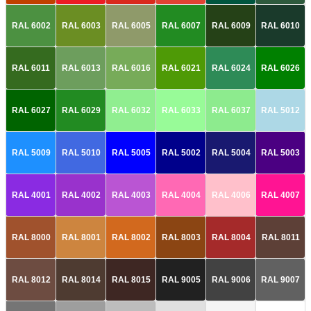
RAL 6002
RAL 6003
RAL 6005
RAL 6007
RAL 6009
RAL 6010
RAL 6011
RAL 6013
RAL 6016
RAL 6021
RAL 6024
RAL 6026
RAL 6027
RAL 6029
RAL 6032
RAL 6033
RAL 6037
RAL 5012
RAL 5009
RAL 5010
RAL 5005
RAL 5002
RAL 5004
RAL 5003
RAL 4001
RAL 4002
RAL 4003
RAL 4004
RAL 4006
RAL 4007
RAL 8000
RAL 8001
RAL 8002
RAL 8003
RAL 8004
RAL 8011
RAL 8012
RAL 8014
RAL 8015
RAL 9005
RAL 9006
RAL 9007