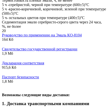
Термостойкость пленки эмали, ч, не менее
5 ч -серебристой, черной при температуре (600±5)°С
5 ч -красно-коричневой, коричневой, зеленой при температуре
(500±5)°С
5 ч- остальных цветов при температуре (400±5)°С
Седиментация эмали серебристо-серого цвета через 24 часа,
%, не более
20
Руководство по применению на Эмаль КО-8104
164 Кб
Свидетельство государственной регистрации
1,9 Мб
Декларация соответствия
915,6 Кб
Паспорт безопасности
1,8 Мб
В
озможны следующие виды доставки:
1. Доставка транспортными компаниями