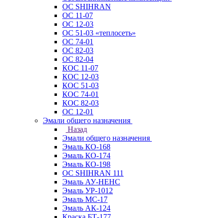
ОС SHIHRAN
ОС 11-07
ОС 12-03
ОС 51-03 «теплосеть»
ОС 74-01
ОС 82-03
ОС 82-04
КОС 11-07
КОС 12-03
КОС 51-03
КОС 74-01
КОС 82-03
ОС 12-01
Эмали общего назначения
Назад
Эмали общего назначения
Эмаль КО-168
Эмаль КО-174
Эмаль КО-198
ОС SHIHRAN 111
Эмаль АУ-НЕНС
Эмаль УР-1012
Эмаль МС-17
Эмаль АК-124
Краска БТ-177