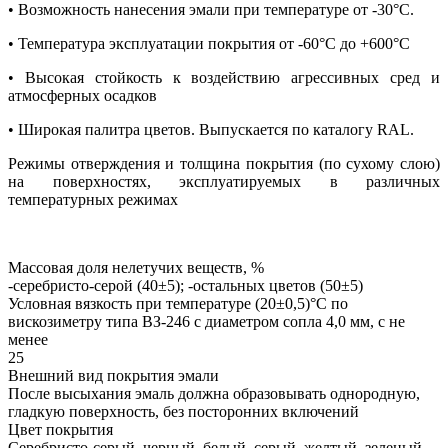
• Возможность нанесения эмали при температуре от -30°С.
• Температура эксплуатации покрытия от -60°С до +600°С
• Высокая стойкость к воздействию агрессивных сред и
атмосферных осадков
• Широкая палитра цветов. Выпускается по каталогу RAL.
Режимы отверждения и толщина покрытия (по сухому слою)
на поверхностях, эксплуатируемых в различных
температурных режимах
Массовая доля нелетучих веществ, %
-серебристо-серой (40±5); -остальных цветов (50±5)
Условная вязкость при температуре (20±0,5)°С по
вискозиметру типа ВЗ-246 с диаметром сопла 4,0 мм, с не
менее
25
Внешний вид покрытия эмали
После высыхания эмаль должна образовывать однородную,
гладкую поверхность, без посторонних включений
Цвет покрытия
Серебристо-серый, черный, белый, серый, желтый, зеленый,