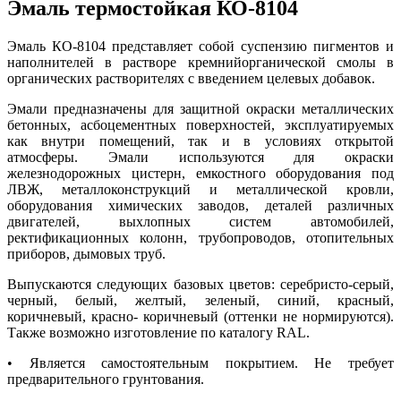
Эмаль термостойкая КО-8104
Эмаль КО-8104 представляет собой суспензию пигментов и
наполнителей в растворе кремнийорганической смолы в
органических растворителях с введением целевых добавок.
Эмали предназначены для защитной окраски металлических
бетонных, асбоцементных поверхностей, эксплуатируемых
как внутри помещений, так и в условиях открытой
атмосферы. Эмали используются для окраски
железнодорожных цистерн, емкостного оборудования под
ЛВЖ, металлоконструкций и металлической кровли,
оборудования химических заводов, деталей различных
двигателей, выхлопных систем автомобилей,
ректификационных колонн, трубопроводов, отопительных
приборов, дымовых труб.
Выпускаются следующих базовых цветов: серебристо-серый,
черный, белый, желтый, зеленый, синий, красный,
коричневый, красно- коричневый (оттенки не нормируются).
Также возможно изготовление по каталогу RAL.
• Является самостоятельным покрытием. Не требует
предварительного грунтования.