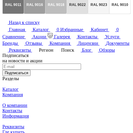
RAL 9011
RAL 9016
RAL 9018
RAL 9022
RAL 9023
RAL 9010
Назад к списку
Главная
Каталог
0
Избранные
Кабинет
0
Сравнение
Акции
Галерея
Контакты
Услуги
Бренды
Отзывы
Компания
Лицензии
Документы
Реквизиты
Регион
Поиск
Блог
Обзоры
Подписаться
на новости и акции
Подписаться
Разделы
Каталог
Компания
О компании
Контакты
Информация
Реквизиты
Где купить