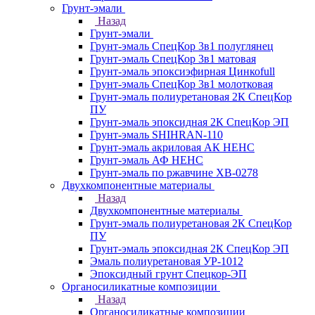
Грунт-эмали
Назад
Грунт-эмали
Грунт-эмаль СпецКор 3в1 полуглянец
Грунт-эмаль СпецКор 3в1 матовая
Грунт-эмаль эпоксиэфирная Цинкоfull
Грунт-эмаль СпецКор 3в1 молотковая
Грунт-эмаль полиуретановая 2К СпецКор
ПУ
Грунт-эмаль эпоксидная 2К СпецКор ЭП
Грунт-эмаль SHIHRAN-110
Грунт-эмаль акриловая АК НЕНС
Грунт-эмаль АФ НЕНС
Грунт-эмаль по ржавчине ХВ-0278
Двухкомпонентные материалы
Назад
Двухкомпонентные материалы
Грунт-эмаль полиуретановая 2К СпецКор
ПУ
Грунт-эмаль эпоксидная 2К СпецКор ЭП
Эмаль полиуретановая УР-1012
Эпоксидный грунт Спецкор-ЭП
Органосиликатные композиции
Назад
Органосиликатные композиции