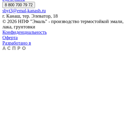
8 800 700 79 72
sbyt3@emal-kanash.ru
г. Канаш, тер. Элеватор, 18
© 2026 НПФ "Эмаль" - производство термостойкой эмали,
лака, грунтовки
Конфиденциальность
Оферта
Разработано в