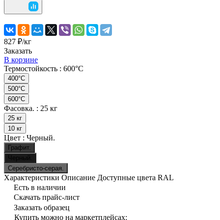
827 ₽/
кг
Заказать
В корзине
Термостойкость :
600°C
400°C
500°C
600°C
Фасовка. :
25 кг
25 кг
10 кг
Цвет :
Черный.
Графит.
Черный.
Серебристо-серая.
Характеристики
Описание
Доступные цвета RAL
Есть в наличии
Скачать прайс-лист
Заказать образец
Купить можно на маркетплейсах: