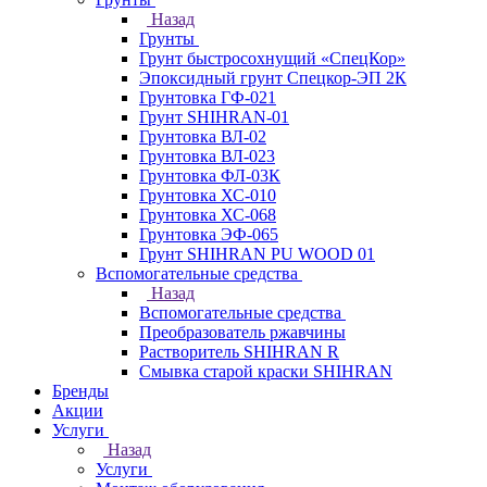
Назад
Грунты
Грунт быстросохнущий «СпецКор»
Эпоксидный грунт Спецкор-ЭП 2К
Грунтовка ГФ-021
Грунт SHIHRAN-01
Грунтовка ВЛ-02
Грунтовка ВЛ-023
Грунтовка ФЛ-03К
Грунтовка ХС-010
Грунтовка ХС-068
Грунтовка ЭФ-065
Грунт SHIHRAN PU WOOD 01
Вспомогательные средства
Назад
Вспомогательные средства
Преобразователь ржавчины
Растворитель SHIHRAN R
Смывка старой краски SHIHRAN
Бренды
Акции
Услуги
Назад
Услуги