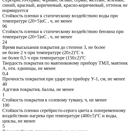
синий, красный, коричневый, красно-коричневый, оттенок не
нормируется
Стойкость пленки к статическому воздействию воды при
температуре (20+5)оС , ч, не менее
96
Стойкость пленки к статическому воздействию бензина при
температуре (20+5)оС , ч, не менее
24
Время высыхания покрытия до степени 3, не более
не более 2 ч при температуре (20±2)°С ч
не более 0,5 ч при температуре (150±2)°С
Твердость покрытия по маятниковому прибору ТМЛ, маятник
А, отн. единицы, не менее
0,4
Прочность покрытия при ударе по прибору У-1, см, не менее
40
Адгезия покрытия, баллы, не менее
1
Стойкость покрытия к солевому туману, ч, не менее
100
Стойкость пленки серебристо-серого цвета к попеременному
воздействию нагрева при температуре (400±5)°С и воды,
циклы, не менее
5