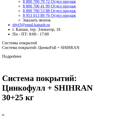
8 800 700 79 72
Отдел продаж
8 800 700 41 99
Отдел продаж
8 800 700 53 88
Отдел продаж
8 953 013 89 76
Отдел продаж
Заказать звонок
sbyt3@emal-kanash.ru
г. Канаш, тер. Элеватор, 18
Пн - ПТ: 8:00 - 17:00
Системы покрытий
Система покрытий: ЦинкоFull + SHIHRAN
Подробнее
Система покрытий:
Цинкофулл + SHIHRAN
30+25 кг
0