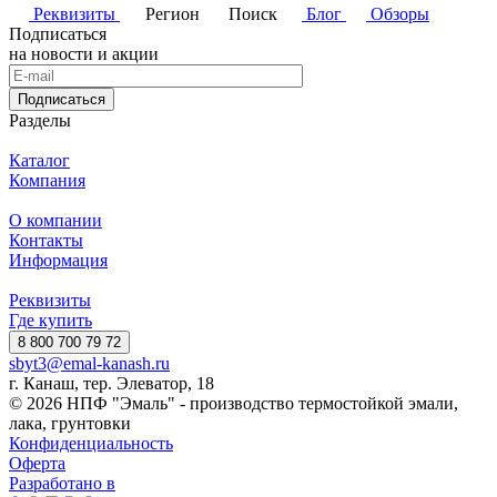
Реквизиты
Регион
Поиск
Блог
Обзоры
Подписаться
на новости и акции
Подписаться
Разделы
Каталог
Компания
О компании
Контакты
Информация
Реквизиты
Где купить
8 800 700 79 72
sbyt3@emal-kanash.ru
г. Канаш, тер. Элеватор, 18
© 2026 НПФ "Эмаль" - производство термостойкой эмали,
лака, грунтовки
Конфиденциальность
Оферта
Разработано в