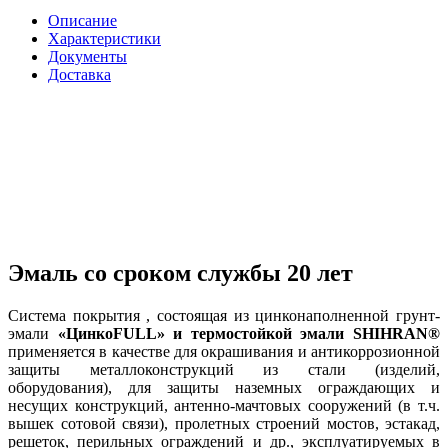
Описание
Характеристики
Документы
Доставка
Эмаль со сроком службы 20 лет
Система покрытия , состоящая из цинконаполненной грунт-
эмали
«ЦинкоFULL» и термостойкой эмали SHIHRAN®
применяется в качестве для окрашивания и антикоррозионной
защиты металлоконструкций из стали (изделий,
оборудования), для защиты наземных ограждающих и
несущих конструкций, антенно-мачтовых сооружений (в т.ч.
вышек сотовой связи), пролетных строений мостов, эстакад,
решеток, перильных ограждений и др., эксплуатируемых в