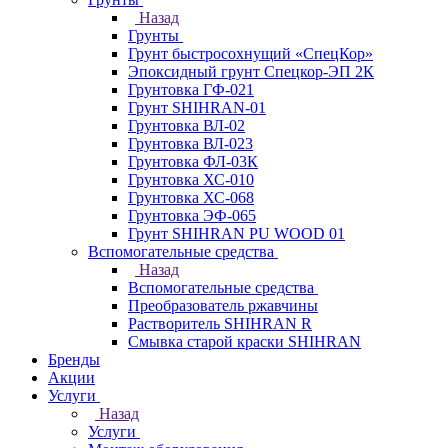
Назад
Грунты
Грунт быстросохнущий «СпецКор»
Эпоксидный грунт Спецкор-ЭП 2К
Грунтовка ГФ-021
Грунт SHIHRAN-01
Грунтовка ВЛ-02
Грунтовка ВЛ-023
Грунтовка ФЛ-03К
Грунтовка ХС-010
Грунтовка ХС-068
Грунтовка ЭФ-065
Грунт SHIHRAN PU WOOD 01
Вспомогательные средства
Назад
Вспомогательные средства
Преобразователь ржавчины
Растворитель SHIHRAN R
Смывка старой краски SHIHRAN
Бренды
Акции
Услуги
Назад
Услуги