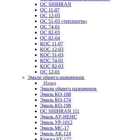
ОС SHIHRAN
ОС 11-07
ОС 12-03
ОС 51-03 «теплосеть»
ОС 74-01
ОС 82-03
ОС 82-04
КОС 11-07
КОС 12-03
КОС 51-03
КОС 74-01
КОС 82-03
ОС 12-01
Эмали общего назначения
Назад
Эмали общего назначения
Эмаль КО-168
Эмаль КО-174
Эмаль КО-198
ОС SHIHRAN 111
Эмаль АУ-НЕНС
Эмаль УР-1012
Эмаль МС-17
Эмаль АК-124
Краска БТ-177