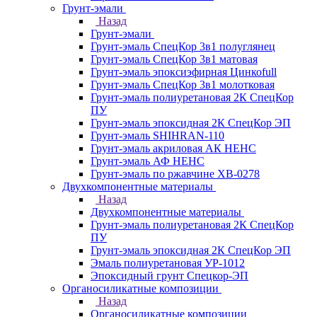
Грунт-эмали
Назад
Грунт-эмали
Грунт-эмаль СпецКор 3в1 полуглянец
Грунт-эмаль СпецКор 3в1 матовая
Грунт-эмаль эпоксиэфирная Цинкоfull
Грунт-эмаль СпецКор 3в1 молотковая
Грунт-эмаль полиуретановая 2К СпецКор
ПУ
Грунт-эмаль эпоксидная 2К СпецКор ЭП
Грунт-эмаль SHIHRAN-110
Грунт-эмаль акриловая АК НЕНС
Грунт-эмаль АФ НЕНС
Грунт-эмаль по ржавчине ХВ-0278
Двухкомпонентные материалы
Назад
Двухкомпонентные материалы
Грунт-эмаль полиуретановая 2К СпецКор
ПУ
Грунт-эмаль эпоксидная 2К СпецКор ЭП
Эмаль полиуретановая УР-1012
Эпоксидный грунт Спецкор-ЭП
Органосиликатные композиции
Назад
Органосиликатные композиции