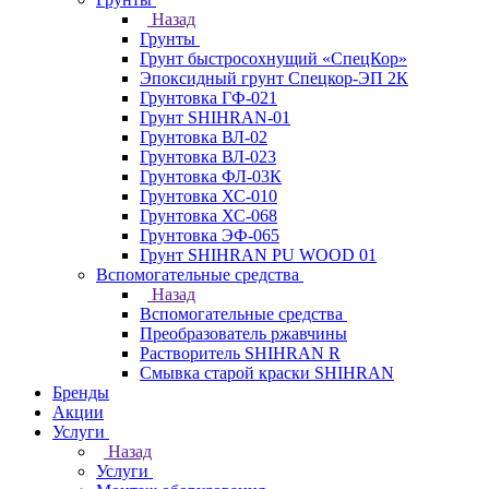
Назад
Грунты
Грунт быстросохнущий «СпецКор»
Эпоксидный грунт Спецкор-ЭП 2К
Грунтовка ГФ-021
Грунт SHIHRAN-01
Грунтовка ВЛ-02
Грунтовка ВЛ-023
Грунтовка ФЛ-03К
Грунтовка ХС-010
Грунтовка ХС-068
Грунтовка ЭФ-065
Грунт SHIHRAN PU WOOD 01
Вспомогательные средства
Назад
Вспомогательные средства
Преобразователь ржавчины
Растворитель SHIHRAN R
Смывка старой краски SHIHRAN
Бренды
Акции
Услуги
Назад
Услуги