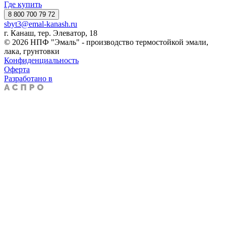
Где купить
8 800 700 79 72
sbyt3@emal-kanash.ru
г. Канаш, тер. Элеватор, 18
© 2026 НПФ "Эмаль" - производство термостойкой эмали,
лака, грунтовки
Конфиденциальность
Оферта
Разработано в