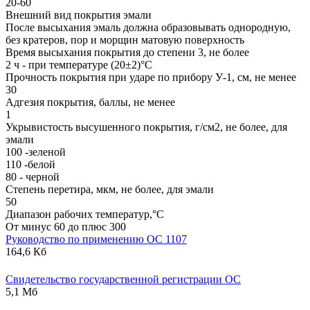
20-60
Внешний вид покрытия эмали
После высыхания эмаль должна образовывать однородную,
без кратеров, пор и морщин матовую поверхность
Время высыхания покрытия до степени 3, не более
2 ч - при температуре (20±2)°С
Прочность покрытия при ударе по прибору У-1, см, не менее
30
Адгезия покрытия, баллы, не менее
1
Укрывистость высушенного покрытия, г/см2, не более, для
эмали
100 -зеленой
110 -белой
80 - черной
Степень перетира, мкм, не более, для эмали
50
Диапазон рабочих температур,°С
От минус 60 до плюс 300
Руководство по применению ОС 1107
164,6 Кб
Свидетельство государственной регистрации ОС
5,1 Мб