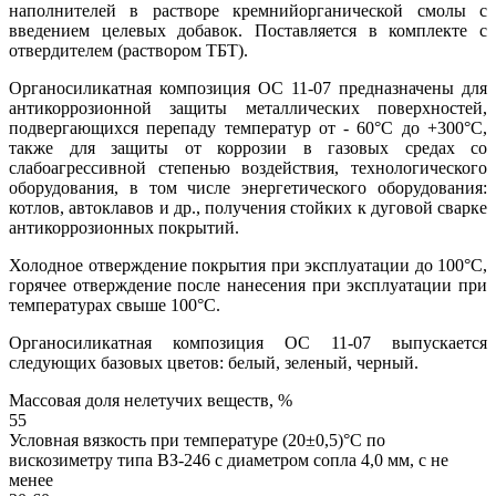
наполнителей в растворе кремнийорганической смолы с
введением целевых добавок. Поставляется в комплекте с
отвердителем (раствором ТБТ).
Органосиликатная композиция ОС 11-07 предназначены для
антикоррозионной защиты металлических поверхностей,
подвергающихся перепаду температур от - 60°С до +300°С,
также для защиты от коррозии в газовых средах со
слабоагрессивной степенью воздействия, технологического
оборудования, в том числе энергетического оборудования:
котлов, автоклавов и др., получения стойких к дуговой сварке
антикоррозионных покрытий.
Холодное отверждение покрытия при эксплуатации до 100°С,
горячее отверждение после нанесения при эксплуатации при
температурах свыше 100°С.
Органосиликатная композиция ОС 11-07 выпускается
следующих базовых цветов: белый, зеленый, черный.
Массовая доля нелетучих веществ, %
55
Условная вязкость при температуре (20±0,5)°С по
вискозиметру типа ВЗ-246 с диаметром сопла 4,0 мм, с не
менее