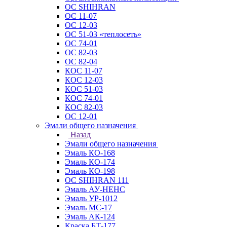
ОС SHIHRAN
ОС 11-07
ОС 12-03
ОС 51-03 «теплосеть»
ОС 74-01
ОС 82-03
ОС 82-04
КОС 11-07
КОС 12-03
КОС 51-03
КОС 74-01
КОС 82-03
ОС 12-01
Эмали общего назначения
Назад
Эмали общего назначения
Эмаль КО-168
Эмаль КО-174
Эмаль КО-198
ОС SHIHRAN 111
Эмаль АУ-НЕНС
Эмаль УР-1012
Эмаль МС-17
Эмаль АК-124
Краска БТ-177