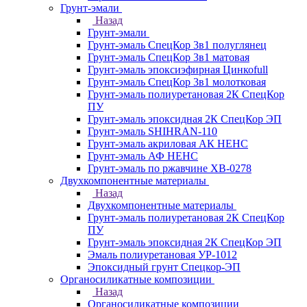
Грунт-эмали
Назад
Грунт-эмали
Грунт-эмаль СпецКор 3в1 полуглянец
Грунт-эмаль СпецКор 3в1 матовая
Грунт-эмаль эпоксиэфирная Цинкоfull
Грунт-эмаль СпецКор 3в1 молотковая
Грунт-эмаль полиуретановая 2К СпецКор
ПУ
Грунт-эмаль эпоксидная 2К СпецКор ЭП
Грунт-эмаль SHIHRAN-110
Грунт-эмаль акриловая АК НЕНС
Грунт-эмаль АФ НЕНС
Грунт-эмаль по ржавчине ХВ-0278
Двухкомпонентные материалы
Назад
Двухкомпонентные материалы
Грунт-эмаль полиуретановая 2К СпецКор
ПУ
Грунт-эмаль эпоксидная 2К СпецКор ЭП
Эмаль полиуретановая УР-1012
Эпоксидный грунт Спецкор-ЭП
Органосиликатные композиции
Назад
Органосиликатные композиции