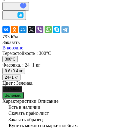
793 ₽/
кг
Заказать
В корзине
Термостойкость :
300°C
300°C
Фасовка. :
24+1 кг
9.6+0.4 кг
24+1 кг
Цвет :
Зеленая.
Черный.
Зеленая.
Характеристики
Описание
Есть в наличии
Скачать прайс-лист
Заказать образец
Купить можно на маркетплейсах: