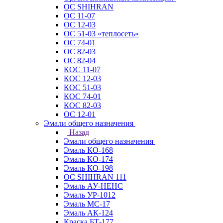
ОС SHIHRAN
ОС 11-07
ОС 12-03
ОС 51-03 «теплосеть»
ОС 74-01
ОС 82-03
ОС 82-04
КОС 11-07
КОС 12-03
КОС 51-03
КОС 74-01
КОС 82-03
ОС 12-01
Эмали общего назначения
Назад
Эмали общего назначения
Эмаль КО-168
Эмаль КО-174
Эмаль КО-198
ОС SHIHRAN 111
Эмаль АУ-НЕНС
Эмаль УР-1012
Эмаль МС-17
Эмаль АК-124
Краска БТ-177