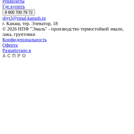
Реквизиты
Где купить
8 800 700 79 72
sbyt3@emal-kanash.ru
г. Канаш, тер. Элеватор, 18
© 2026 НПФ "Эмаль" - производство термостойкой эмали,
лака, грунтовки
Конфиденциальность
Оферта
Разработано в