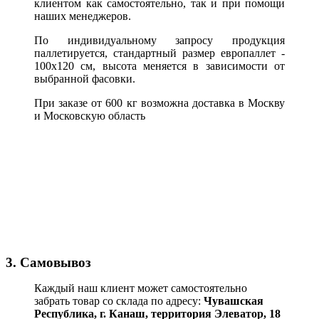
клиентом как самостоятельно, так и при помощи
наших менеджеров.
По индивидуальному запросу продукция
паллетируется, стандартный размер европаллет -
100х120 см, высота меняется в зависимости от
выбранной фасовки.
При заказе от 600 кг возможна доставка в Москву
и Московскую область
3. Самовывоз
Каждый наш клиент может самостоятельно
забрать товар со склада по адресу:
Чувашская
Республика,
г. Канаш, территория Элеватор, 18