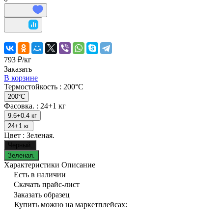
793 ₽/
кг
Заказать
В корзине
Термостойкость :
200°C
200°C
Фасовка. :
24+1 кг
9.6+0.4 кг
24+1 кг
Цвет :
Зеленая.
Черный.
Зеленая.
Характеристики
Описание
Есть в наличии
Скачать прайс-лист
Заказать образец
Купить можно на маркетплейсах: