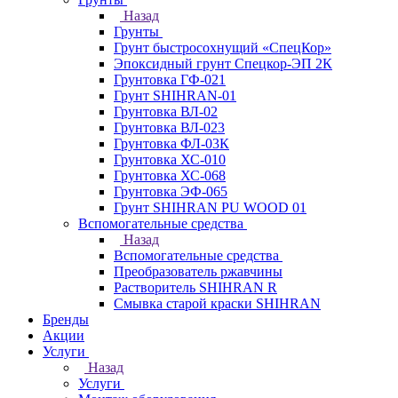
Назад
Грунты
Грунт быстросохнущий «СпецКор»
Эпоксидный грунт Спецкор-ЭП 2К
Грунтовка ГФ-021
Грунт SHIHRAN-01
Грунтовка ВЛ-02
Грунтовка ВЛ-023
Грунтовка ФЛ-03К
Грунтовка ХС-010
Грунтовка ХС-068
Грунтовка ЭФ-065
Грунт SHIHRAN PU WOOD 01
Вспомогательные средства
Назад
Вспомогательные средства
Преобразователь ржавчины
Растворитель SHIHRAN R
Смывка старой краски SHIHRAN
Бренды
Акции
Услуги
Назад
Услуги