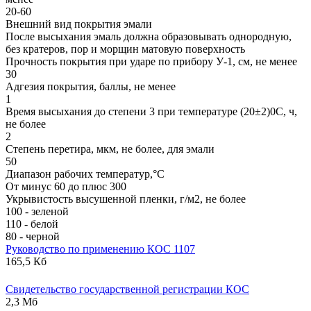
20-60
Внешний вид покрытия эмали
После высыхания эмаль должна образовывать однородную,
без кратеров, пор и морщин матовую поверхность
Прочность покрытия при ударе по прибору У-1, см, не менее
30
Адгезия покрытия, баллы, не менее
1
Время высыхания до степени 3 при температуре (20±2)0С, ч,
не более
2
Степень перетира, мкм, не более, для эмали
50
Диапазон рабочих температур,°С
От минус 60 до плюс 300
Укрывистость высушенной пленки, г/м2, не более
100 - зеленой
110 - белой
80 - черной
Руководство по применению КОС 1107
165,5 Кб
Свидетельство государственной регистрации КОС
2,3 Мб