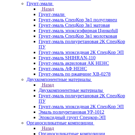
Грунт-эмали
Назад
Грунт-эмали
Грунт-эмаль СпецКор 3в1 полуглянец
Грунт-эмаль СпецКор 3в1 матовая
Грунт-эмаль эпоксиэфирная Цинкоfull
Грунт-эмаль СпецКор 3в1 молотковая
Грунт-эмаль полиуретановая 2К СпецКор
ПУ
Грунт-эмаль эпоксидная 2К СпецКор ЭП
Грунт-эмаль SHIHRAN-110
Грунт-эмаль акриловая АК НЕНС
Грунт-эмаль АФ НЕНС
Грунт-эмаль по ржавчине ХВ-0278
Двухкомпонентные материалы
Назад
Двухкомпонентные материалы
Грунт-эмаль полиуретановая 2К СпецКор
ПУ
Грунт-эмаль эпоксидная 2К СпецКор ЭП
Эмаль полиуретановая УР-1012
Эпоксидный грунт Спецкор-ЭП
Органосиликатные композиции
Назад
Органосиликатные композиции