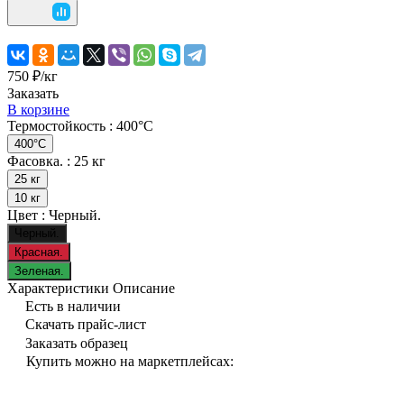
750 ₽/
кг
Заказать
В корзине
Термостойкость :
400°C
400°C
Фасовка. :
25 кг
25 кг
10 кг
Цвет :
Черный.
Черный.
Красная.
Зеленая.
Характеристики
Описание
Есть в наличии
Скачать прайс-лист
Заказать образец
Купить можно на маркетплейсах: