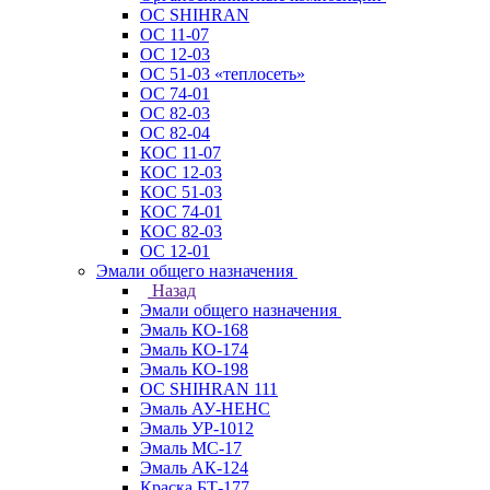
ОС SHIHRAN
ОС 11-07
ОС 12-03
ОС 51-03 «теплосеть»
ОС 74-01
ОС 82-03
ОС 82-04
КОС 11-07
КОС 12-03
КОС 51-03
КОС 74-01
КОС 82-03
ОС 12-01
Эмали общего назначения
Назад
Эмали общего назначения
Эмаль КО-168
Эмаль КО-174
Эмаль КО-198
ОС SHIHRAN 111
Эмаль АУ-НЕНС
Эмаль УР-1012
Эмаль МС-17
Эмаль АК-124
Краска БТ-177