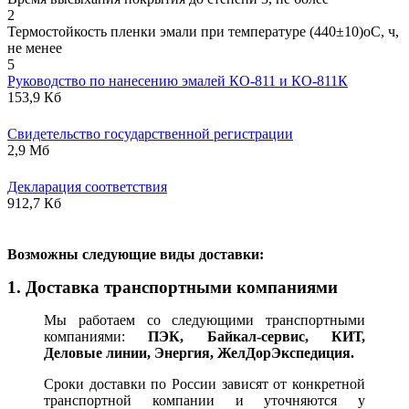
2
Термостойкость пленки эмали при температуре (440±10)оС, ч,
не менее
5
Руководство по нанесению эмалей КО-811 и КО-811К
153,9 Кб
Свидетельство государственной регистрации
2,9 Мб
Декларация соответствия
912,7 Кб
В
озможны следующие виды доставки:
1. Доставка транспортными компаниями
Мы работаем со следующими транспортными
компаниями:
ПЭК, Байкал-сервис, КИТ,
Деловые линии, Энергия, ЖелДорЭкспедиция.
Сроки доставки по России зависят от конкретной
транспортной компании и уточняются у