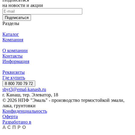
на новости и акции
Подписаться
Разделы
Каталог
Компания
О компании
Контакты
Информация
Реквизиты
Где купить
8 800 700 79 72
sbyt3@emal-kanash.ru
г. Канаш, тер. Элеватор, 18
© 2026 НПФ "Эмаль" - производство термостойкой эмали,
лака, грунтовки
Конфиденциальность
Оферта
Разработано в