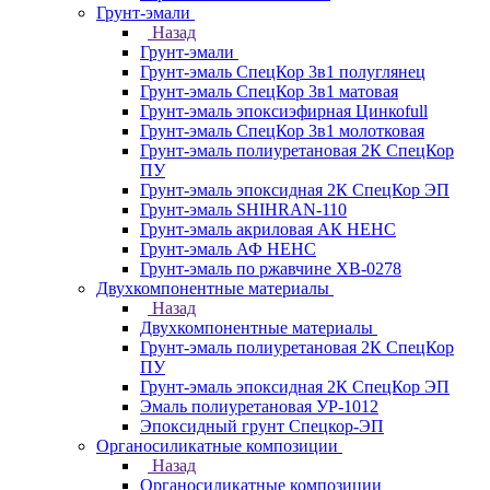
Грунт-эмали
Назад
Грунт-эмали
Грунт-эмаль СпецКор 3в1 полуглянец
Грунт-эмаль СпецКор 3в1 матовая
Грунт-эмаль эпоксиэфирная Цинкоfull
Грунт-эмаль СпецКор 3в1 молотковая
Грунт-эмаль полиуретановая 2К СпецКор
ПУ
Грунт-эмаль эпоксидная 2К СпецКор ЭП
Грунт-эмаль SHIHRAN-110
Грунт-эмаль акриловая АК НЕНС
Грунт-эмаль АФ НЕНС
Грунт-эмаль по ржавчине ХВ-0278
Двухкомпонентные материалы
Назад
Двухкомпонентные материалы
Грунт-эмаль полиуретановая 2К СпецКор
ПУ
Грунт-эмаль эпоксидная 2К СпецКор ЭП
Эмаль полиуретановая УР-1012
Эпоксидный грунт Спецкор-ЭП
Органосиликатные композиции
Назад
Органосиликатные композиции