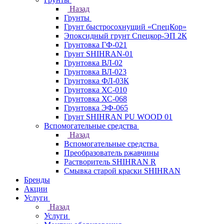
Назад
Грунты
Грунт быстросохнущий «СпецКор»
Эпоксидный грунт Спецкор-ЭП 2К
Грунтовка ГФ-021
Грунт SHIHRAN-01
Грунтовка ВЛ-02
Грунтовка ВЛ-023
Грунтовка ФЛ-03К
Грунтовка ХС-010
Грунтовка ХС-068
Грунтовка ЭФ-065
Грунт SHIHRAN PU WOOD 01
Вспомогательные средства
Назад
Вспомогательные средства
Преобразователь ржавчины
Растворитель SHIHRAN R
Смывка старой краски SHIHRAN
Бренды
Акции
Услуги
Назад
Услуги