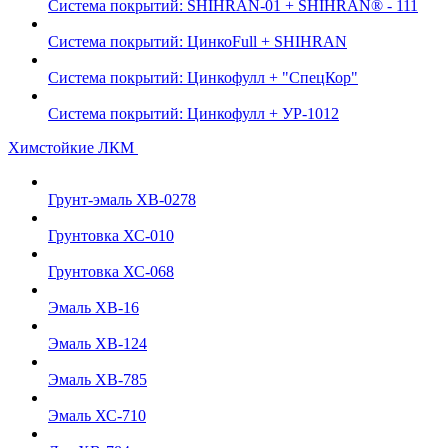
Система покрытий: SHIHRAN-01 + SHIHRAN® - 111
Система покрытий: ЦинкоFull + SHIHRAN
Система покрытий: Цинкофулл + "СпецКор"
Система покрытий: Цинкофулл + УР-1012
Химстойкие ЛКМ
Грунт-эмаль ХВ-0278
Грунтовка ХС-010
Грунтовка ХС-068
Эмаль ХВ-16
Эмаль ХВ-124
Эмаль ХВ-785
Эмаль ХС-710