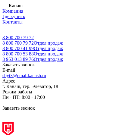
Канаш
Компания
Где купить
Контакты
8 800 700 79 72
8 800 700 79 72
Отдел продаж
8 800 700 41 99
Отдел продаж
8 800 700 53 88
Отдел продаж
8 953 013 89 76
Отдел продаж
Заказать звонок
E-mail
sbyt3@emal-kanash.ru
Адрес
г. Канаш, тер. Элеватор, 18
Режим работы
Пн - ПТ: 8:00 - 17:00
Заказать звонок