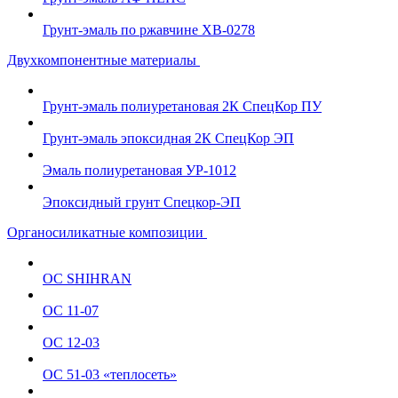
Грунт-эмаль по ржавчине ХВ-0278
Двухкомпонентные материалы
Грунт-эмаль полиуретановая 2К СпецКор ПУ
Грунт-эмаль эпоксидная 2К СпецКор ЭП
Эмаль полиуретановая УР-1012
Эпоксидный грунт Спецкор-ЭП
Органосиликатные композиции
ОС SHIHRAN
ОС 11-07
ОС 12-03
ОС 51-03 «теплосеть»