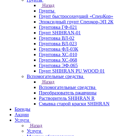
Назад
Грунты
Грунт быстросохнущий «СпецКор»
Эпоксидный грунт Спецкор-ЭП 2К
Грунтовка ГФ-021
Грунт SHIHRAN-01
Грунтовка ВЛ-02
Грунтовка ВЛ-023
Грунтовка ФЛ-03К
Грунтовка ХС-010
Грунтовка ХС-068
Грунтовка ЭФ-065
Грунт SHIHRAN PU WOOD 01
Вспомогательные средства
Назад
Вспомогательные средства
Преобразователь ржавчины
Растворитель SHIHRAN R
Смывка старой краски SHIHRAN
Бренды
Акции
Услуги
Назад
Услуги