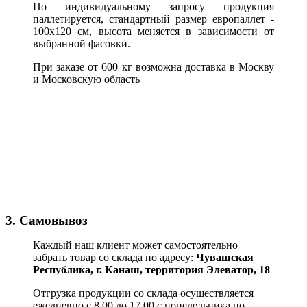
По индивидуальному запросу продукция
паллетируется, стандартный размер европаллет -
100х120 см, высота меняется в зависимости от
выбранной фасовки.
При заказе от 600 кг возможна доставка в Москву
и Московскую область
3. Самовывоз
Каждый наш клиент может самостоятельно
забрать товар со склада по адресу:
Чувашская
Республика,
г. Канаш, территория Элеватор, 18
Отгрузка продукции со склада осуществляется
ежедневно с 8.00 до 17.00 с понедельника по