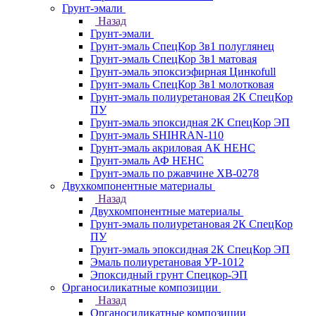
Грунт-эмали
Назад
Грунт-эмали
Грунт-эмаль СпецКор 3в1 полуглянец
Грунт-эмаль СпецКор 3в1 матовая
Грунт-эмаль эпоксиэфирная Цинкоfull
Грунт-эмаль СпецКор 3в1 молотковая
Грунт-эмаль полиуретановая 2К СпецКор
ПУ
Грунт-эмаль эпоксидная 2К СпецКор ЭП
Грунт-эмаль SHIHRAN-110
Грунт-эмаль акриловая АК НЕНС
Грунт-эмаль АФ НЕНС
Грунт-эмаль по ржавчине ХВ-0278
Двухкомпонентные материалы
Назад
Двухкомпонентные материалы
Грунт-эмаль полиуретановая 2К СпецКор
ПУ
Грунт-эмаль эпоксидная 2К СпецКор ЭП
Эмаль полиуретановая УР-1012
Эпоксидный грунт Спецкор-ЭП
Органосиликатные композиции
Назад
Органосиликатные композиции