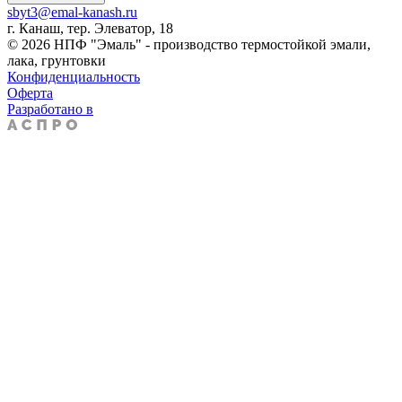
sbyt3@emal-kanash.ru
г. Канаш, тер. Элеватор, 18
© 2026 НПФ "Эмаль" - производство термостойкой эмали,
лака, грунтовки
Конфиденциальность
Оферта
Разработано в