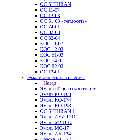
ОС SHIHRAN
ОС 11-07
ОС 12-03
ОС 51-03 «теплосеть»
ОС 74-01
ОС 82-03
ОС 82-04
КОС 11-07
КОС 12-03
КОС 51-03
КОС 74-01
КОС 82-03
ОС 12-01
Эмали общего назначения
Назад
Эмали общего назначения
Эмаль КО-168
Эмаль КО-174
Эмаль КО-198
ОС SHIHRAN 111
Эмаль АУ-НЕНС
Эмаль УР-1012
Эмаль МС-17
Эмаль АК-124
Краска БТ-177