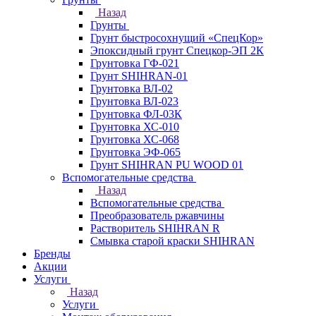
Назад
Грунты
Грунт быстросохнущий «СпецКор»
Эпоксидный грунт Спецкор-ЭП 2К
Грунтовка ГФ-021
Грунт SHIHRAN-01
Грунтовка ВЛ-02
Грунтовка ВЛ-023
Грунтовка ФЛ-03К
Грунтовка ХС-010
Грунтовка ХС-068
Грунтовка ЭФ-065
Грунт SHIHRAN PU WOOD 01
Вспомогательные средства
Назад
Вспомогательные средства
Преобразователь ржавчины
Растворитель SHIHRAN R
Смывка старой краски SHIHRAN
Бренды
Акции
Услуги
Назад
Услуги