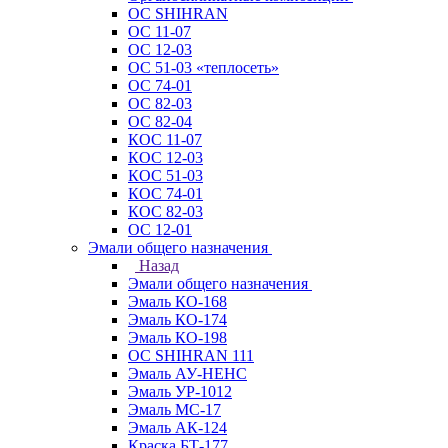
ОС SHIHRAN
ОС 11-07
ОС 12-03
ОС 51-03 «теплосеть»
ОС 74-01
ОС 82-03
ОС 82-04
КОС 11-07
КОС 12-03
КОС 51-03
КОС 74-01
КОС 82-03
ОС 12-01
Эмали общего назначения
Назад
Эмали общего назначения
Эмаль КО-168
Эмаль КО-174
Эмаль КО-198
ОС SHIHRAN 111
Эмаль АУ-НЕНС
Эмаль УР-1012
Эмаль МС-17
Эмаль АК-124
Краска БТ-177