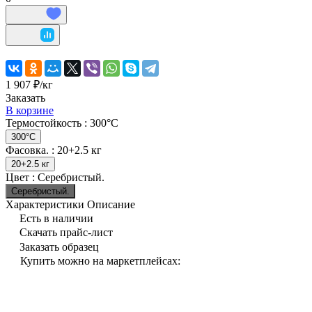
1 907 ₽/
кг
Заказать
В корзине
Термостойкость :
300°С
300°С
Фасовка. :
20+2.5 кг
20+2.5 кг
Цвет :
Серебристый.
Серебристый.
Характеристики
Описание
Есть в наличии
Скачать прайс-лист
Заказать образец
Купить можно на маркетплейсах: