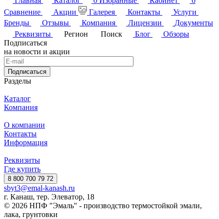
Главная
Каталог
0
Избранные
Кабинет
0
Сравнение
Акции
Галерея
Контакты
Услуги
Бренды
Отзывы
Компания
Лицензии
Документы
Реквизиты
Регион
Поиск
Блог
Обзоры
Подписаться
на новости и акции
Подписаться
Разделы
Каталог
Компания
О компании
Контакты
Информация
Реквизиты
Где купить
8 800 700 79 72
sbyt3@emal-kanash.ru
г. Канаш, тер. Элеватор, 18
© 2026 НПФ "Эмаль" - производство термостойкой эмали,
лака, грунтовки