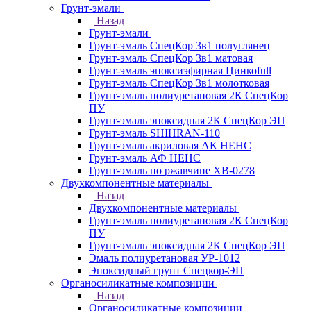
Грунт-эмали
Назад
Грунт-эмали
Грунт-эмаль СпецКор 3в1 полуглянец
Грунт-эмаль СпецКор 3в1 матовая
Грунт-эмаль эпоксиэфирная Цинкоfull
Грунт-эмаль СпецКор 3в1 молотковая
Грунт-эмаль полиуретановая 2К СпецКор
ПУ
Грунт-эмаль эпоксидная 2К СпецКор ЭП
Грунт-эмаль SHIHRAN-110
Грунт-эмаль акриловая АК НЕНС
Грунт-эмаль АФ НЕНС
Грунт-эмаль по ржавчине ХВ-0278
Двухкомпонентные материалы
Назад
Двухкомпонентные материалы
Грунт-эмаль полиуретановая 2К СпецКор
ПУ
Грунт-эмаль эпоксидная 2К СпецКор ЭП
Эмаль полиуретановая УР-1012
Эпоксидный грунт Спецкор-ЭП
Органосиликатные композиции
Назад
Органосиликатные композиции