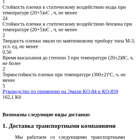
1
Стойкость пленки к статическому воздействию воды при
температуре (20+5)оС , ч, не менее
24
Стойкость пленки к статическому воздействию бензина при
температуре (20+5)оС , ч, не менее
2
Твердость пленки эмали по маятниковому прибору типа М-3,
усл. ед, не менее
0,50
Время высыхания до степени 3 при температуре (20±2)0С, ч,
не более
2
Термостойкость пленки при температуре (300±2)°С, ч, не
менее
5
Руководство по примению на Эмали КО-84 и КО-859
162,1 Кб
В
озможны следующие виды доставки:
1. Доставка транспортными компаниями
Мы работаем со следующими транспортными