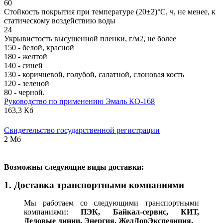
60
Стойкость покрытия при температуре (20±2)°С, ч, не менее, к
статическому воздействию воды
24
Укрывистость высушенной пленки, г/м2, не более
150 - белой, красной
180 - желтой
140 - синей
130 - коричневой, голубой, салатной, слоновая кость
120 - зеленой
80 - черной.
Руководство по применению Эмаль КО-168
163,3 Кб
Свидетельство государственной регистрации
2 Мб
В
озможны следующие виды доставки:
1. Доставка транспортными компаниями
Мы работаем со следующими транспортными
компаниями:
ПЭК, Байкал-сервис, КИТ,
Деловые линии, Энергия, ЖелДорЭкспедиция.