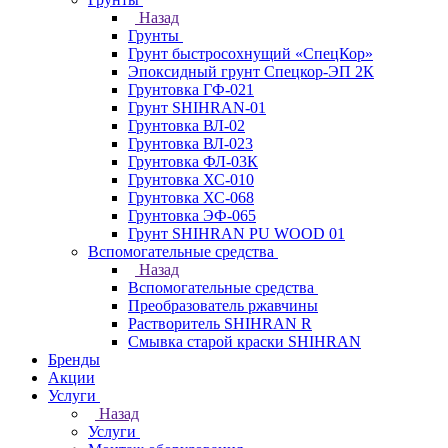
Назад
Грунты
Грунт быстросохнущий «СпецКор»
Эпоксидный грунт Спецкор-ЭП 2К
Грунтовка ГФ-021
Грунт SHIHRAN-01
Грунтовка ВЛ-02
Грунтовка ВЛ-023
Грунтовка ФЛ-03К
Грунтовка ХС-010
Грунтовка ХС-068
Грунтовка ЭФ-065
Грунт SHIHRAN PU WOOD 01
Вспомогательные средства
Назад
Вспомогательные средства
Преобразователь ржавчины
Растворитель SHIHRAN R
Смывка старой краски SHIHRAN
Бренды
Акции
Услуги
Назад
Услуги