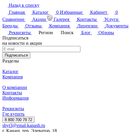
Назад к списку
Главная
Каталог
0
Избранные
Кабинет
0
Сравнение
Акции
Галерея
Контакты
Услуги
Бренды
Отзывы
Компания
Лицензии
Документы
Реквизиты
Регион
Поиск
Блог
Обзоры
Подписаться
на новости и акции
Подписаться
Разделы
Каталог
Компания
О компании
Контакты
Информация
Реквизиты
Где купить
8 800 700 79 72
sbyt3@emal-kanash.ru
г. Канаш, тер. Элеватор, 18