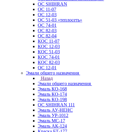
ОС SHIHRAN
ОС 11-07
ОС 12-03
ОС 51-03 «теплосеть»
ОС 74-01
ОС 82-03
ОС 82-04
КОС 11-07
КОС 12-03
КОС 51-03
КОС 74-01
КОС 82-03
ОС 12-01
Эмали общего назначения
Назад
Эмали общего назначения
Эмаль КО-168
Эмаль КО-174
Эмаль КО-198
ОС SHIHRAN 111
Эмаль АУ-НЕНС
Эмаль УР-1012
Эмаль МС-17
Эмаль АК-124
Краска БТ-177