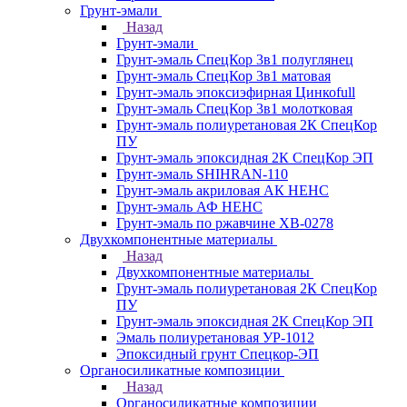
Грунт-эмали
Назад
Грунт-эмали
Грунт-эмаль СпецКор 3в1 полуглянец
Грунт-эмаль СпецКор 3в1 матовая
Грунт-эмаль эпоксиэфирная Цинкоfull
Грунт-эмаль СпецКор 3в1 молотковая
Грунт-эмаль полиуретановая 2К СпецКор
ПУ
Грунт-эмаль эпоксидная 2К СпецКор ЭП
Грунт-эмаль SHIHRAN-110
Грунт-эмаль акриловая АК НЕНС
Грунт-эмаль АФ НЕНС
Грунт-эмаль по ржавчине ХВ-0278
Двухкомпонентные материалы
Назад
Двухкомпонентные материалы
Грунт-эмаль полиуретановая 2К СпецКор
ПУ
Грунт-эмаль эпоксидная 2К СпецКор ЭП
Эмаль полиуретановая УР-1012
Эпоксидный грунт Спецкор-ЭП
Органосиликатные композиции
Назад
Органосиликатные композиции