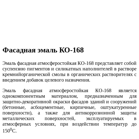
Фасадная эмаль КО-168
Эмаль фасадная атмосферостойкая КО-168 представляет собой
суспензию пигментов и силикатных наполнителей в растворе
кремнийорганической смолы в органических растворителях с
введением добавок целевого назначения.
Эмаль фасадная атмосферостойкая КО-168 является
однокомпонентным материалом, предназначенным для
защитно-декоративной окраски фасадов зданий и сооружений
(бетонные, асбоцементные, кирпичные, оштукатуренные
поверхности), а также для антикоррозионной защиты
металлических поверхностей, эксплуатируемых в
атмосферных условиях, при воздействии температур до
0
150
С.