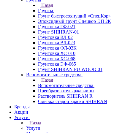
Назад
Грунты
Грунт быстросохнущий «СпецКор»
Эпоксидный грунт Спецкор-ЭП 2К
Грунтовка ГФ-021
Грунт SHIHRAN-01
Грунтовка ВЛ-02
Грунтовка ВЛ-023
Грунтовка ФЛ-03К
Грунтовка ХС-010
Грунтовка ХС-068
Грунтовка ЭФ-065
Грунт SHIHRAN PU WOOD 01
Вспомогательные средства
Назад
Вспомогательные средства
Преобразователь ржавчины
Растворитель SHIHRAN R
Смывка старой краски SHIHRAN
Бренды
Акции
Услуги
Назад
Услуги