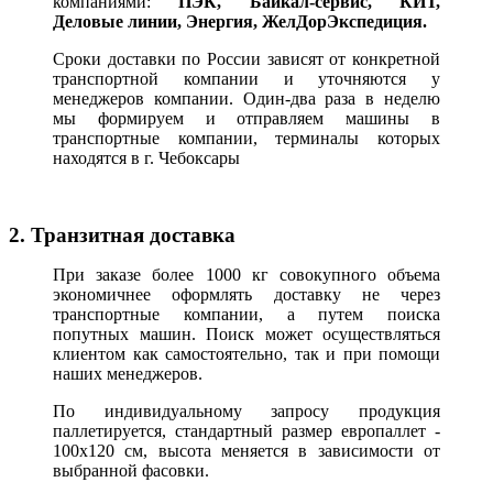
компаниями:
ПЭК, Байкал-сервис, КИТ,
Деловые линии, Энергия, ЖелДорЭкспедиция.
Сроки доставки по России зависят от конкретной
транспортной компании и уточняются у
менеджеров компании. Один-два раза в неделю
мы формируем и отправляем машины в
транспортные компании, терминалы которых
находятся в г. Чебоксары
2. Транзитная доставка
При заказе более 1000 кг совокупного объема
экономичнее оформлять доставку не через
транспортные компании, а путем поиска
попутных машин. Поиск может осуществляться
клиентом как самостоятельно, так и при помощи
наших менеджеров.
По индивидуальному запросу продукция
паллетируется, стандартный размер европаллет -
100х120 см, высота меняется в зависимости от
выбранной фасовки.