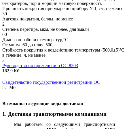
без кратеров, пор и морщин матовую поверхность
Прочность покрытия при ударе по прибору У-1, см, не менее
30
Адгезия покрытия, баллы, не менее
2
Степень перетира, мкм, не более, для эмали
60
Диапазон рабочих температур,°С
От минус 60 до плюс 500
Стойкость покрытия к воздействию температуры (500,0±5)°С,
в течение, ч, не менее,
3
Руководство по применению ОС 8203
162,9 Кб
Свидетельство государственной регистрации ОС
5,1 Мб
В
озможны следующие виды доставки:
1. Доставка транспортными компаниями
Мы работаем со следующими транспортными