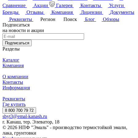
Сравнение
Акции
Галерея
Контакты
Услуги
Бренды
Отзывы
Компания
Лицензии
Документы
Реквизиты
Регион
Поиск
Блог
Обзоры
Подписаться
на новости и акции
Подписаться
Разделы
Каталог
Компания
О компании
Контакты
Информация
Реквизиты
Где купить
8 800 700 79 72
sbyt3@emal-kanash.ru
г. Канаш, тер. Элеватор, 18
© 2026 НПФ "Эмаль" - производство термостойкой эмали,
лака, грунтовки