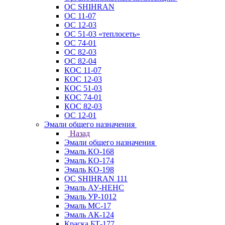
ОС SHIHRAN
ОС 11-07
ОС 12-03
ОС 51-03 «теплосеть»
ОС 74-01
ОС 82-03
ОС 82-04
КОС 11-07
КОС 12-03
КОС 51-03
КОС 74-01
КОС 82-03
ОС 12-01
Эмали общего назначения
Назад
Эмали общего назначения
Эмаль КО-168
Эмаль КО-174
Эмаль КО-198
ОС SHIHRAN 111
Эмаль АУ-НЕНС
Эмаль УР-1012
Эмаль МС-17
Эмаль АК-124
Краска БТ-177