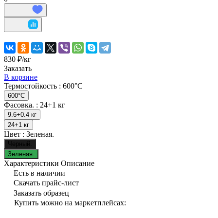
830 ₽/
кг
Заказать
В корзине
Термостойкость :
600°C
600°C
Фасовка. :
24+1 кг
9.6+0.4 кг
24+1 кг
Цвет :
Зеленая.
Черный.
Зеленая.
Характеристики
Описание
Есть в наличии
Скачать прайс-лист
Заказать образец
Купить можно на маркетплейсах: