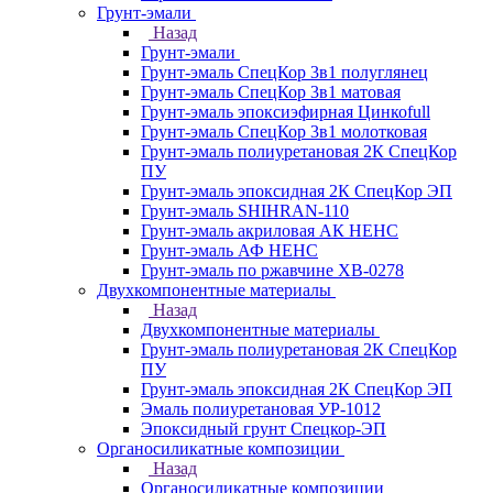
Грунт-эмали
Назад
Грунт-эмали
Грунт-эмаль СпецКор 3в1 полуглянец
Грунт-эмаль СпецКор 3в1 матовая
Грунт-эмаль эпоксиэфирная Цинкоfull
Грунт-эмаль СпецКор 3в1 молотковая
Грунт-эмаль полиуретановая 2К СпецКор
ПУ
Грунт-эмаль эпоксидная 2К СпецКор ЭП
Грунт-эмаль SHIHRAN-110
Грунт-эмаль акриловая АК НЕНС
Грунт-эмаль АФ НЕНС
Грунт-эмаль по ржавчине ХВ-0278
Двухкомпонентные материалы
Назад
Двухкомпонентные материалы
Грунт-эмаль полиуретановая 2К СпецКор
ПУ
Грунт-эмаль эпоксидная 2К СпецКор ЭП
Эмаль полиуретановая УР-1012
Эпоксидный грунт Спецкор-ЭП
Органосиликатные композиции
Назад
Органосиликатные композиции